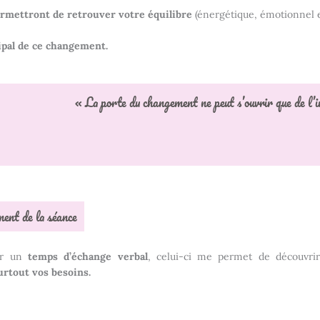
rmettront de retrouver votre équilibre
(énergétique, émotionnel e
cipal de ce changement.
« La porte du changement ne peut s’ouvrir que de l’in
ent de la séance
ar un
temps d’échange verbal
, celui-ci me permet de découvr
urtout vos besoins.