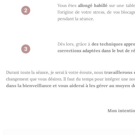
Vous êtes
allongé habillé
sur une table
l’origine de votre stress, de vos bloc
pendant la séance.
Dès lors, grâce à
des techniques appr
corrections adaptées dans le but de ré
Durant toute la séance, je serai à votre écoute, nous
travaillerons
changement que vous désirez. Il faut du temps pour intégrer une no
dans la bienveillance et vous aiderai à les gérer au moyen 
Mon intentio