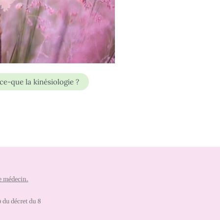
ce-que la kinésiologie ?
re médecin.
 du décret du 8