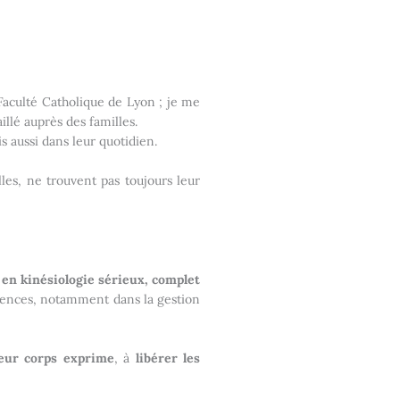
Faculté Catholique de Lyon ; je me
llé auprès des familles.
is aussi dans leur quotidien.
lles, ne trouvent pas toujours leur
n kinésiologie sérieux, complet
étences, notamment dans la gestion
eur corps exprime
, à
libérer les