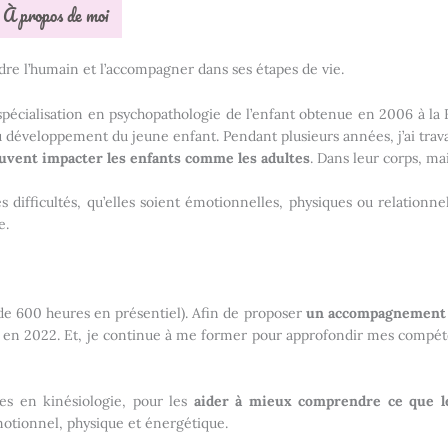
À propos de moi
dre l’humain et l’accompagner dans ses étapes de vie.
spécialisation en psychopathologie de l’enfant obtenue en 2006 à la 
 développement du jeune enfant. Pendant plusieurs années, j’ai travai
peuvent impacter les enfants comme les adultes
. Dans leur corps, ma
 difficultés, qu’elles soient émotionnelles, physiques ou relationne
e.
de 600 heures en présentiel). Afin de proposer
un accompagnement e
ion en 2022. Et, je continue à me former pour approfondir mes comp
les en kinésiologie, pour les
aider à mieux comprendre ce que l
tionnel, physique et énergétique.