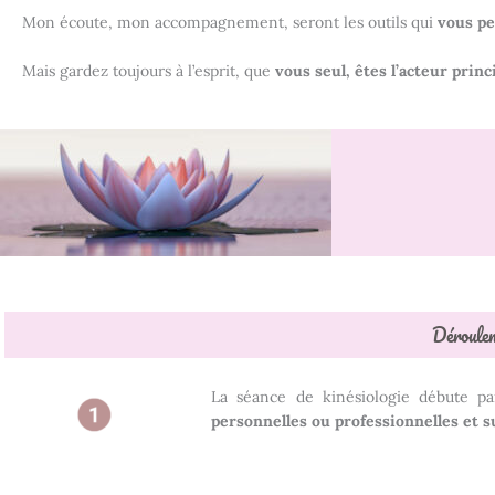
Mon écoute, mon accompagnement, seront les outils qui
vous pe
Mais gardez toujours à l’esprit, que
vous seul, êtes l’acteur prin
Déroulem
La séance de kinésiologie débute p
personnelles ou professionnelles et s