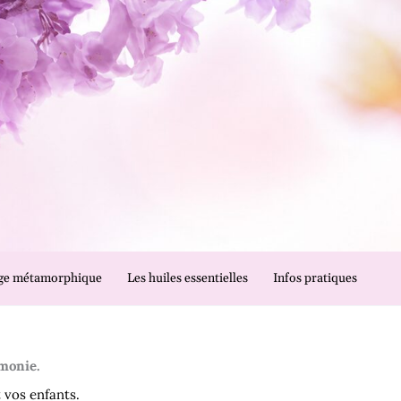
ge métamorphique
Les huiles essentielles
Infos pratiques
monie.
 vos enfants.