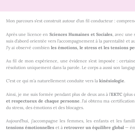
Mon parcours s’est construit autour d’un fil conducteur : compren
Après une licence en
Sciences Humaines et Sociales
, avec une 
suis d’abord orientée vers l’accompagnement à la parentalité et au
J’y ai observé combien
les émotions, le stress et les tensions 
Au fil de mon expérience, une évidence s’est imposée : certaines
résolution uniquement dans la parole. Le corps a aussi son langag
C’est ce qui m’a naturellement conduite vers la
kinésiologie
.
Ainsi, je me suis formée pendant plus de deux ans à l’
EKTC
(plus 
et respectueux de chaque personne
. J’ai obtenu ma certificat
du stress, des émotions et des blocages.
Aujourd’hui, j’accompagne les femmes, les enfants et les famil
tensions émotionnelles
et à
retrouver un équilibre global
— émo