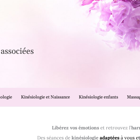
 associées
iologie
Kinésiologie et Naissance
Kinésiologie enfants
Massa
Libérez vos émotions
et retrouvez l’
har
Des séances de
kinésiologie
adaptées
à vous et