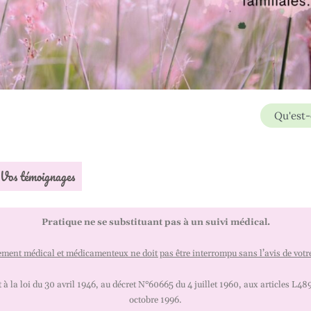
Qu'est-
Vos témoignages
Pratique ne se substituant pas à un suivi médical.
ement médical et médicamenteux ne doit pas être interrompu sans l’avis de vot
 la loi du 30 avril 1946, au décret N°60665 du 4 juillet 1960, aux articles L489
octobre 1996.