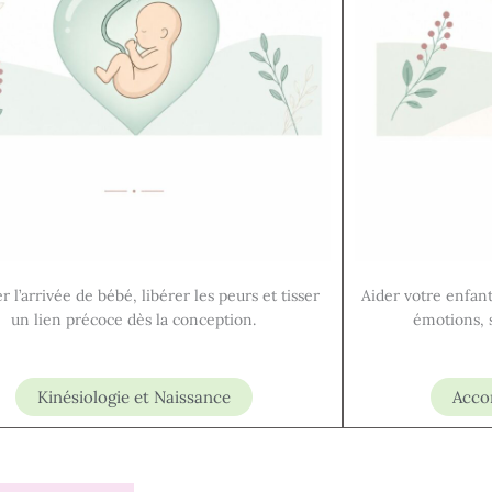
r l’arrivée de bébé, libérer les peurs et tisser
Aider votre enfant
un lien précoce dès la conception.
émotions, 
Kinésiologie et Naissance
Acco