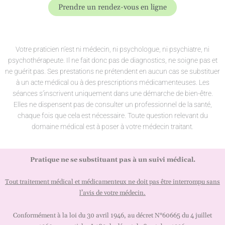
Prendre un rendez-vous en ligne
Votre praticien n’est ni médecin, ni psychologue, ni psychiatre, ni
psychothérapeute. Il ne fait donc pas de diagnostics, ne soigne pas et
ne guérit pas. Ses prestations ne prétendent en aucun cas se substituer
à un acte médical ou à des prescriptions médicamenteuses. Les
séances s’inscrivent uniquement dans une démarche de bien-être.
Elles ne dispensent pas de consulter un professionnel de la santé,
chaque fois que cela est nécessaire. Toute question relevant du
domaine médical est à poser à votre médecin traitant.
Pratique ne se substituant pas à un suivi médical.
Tout traitement médical et médicamenteux ne doit pas être interrompu sans
l’avis de votre médecin.
Conformément à la loi du 30 avril 1946, au décret N°60665 du 4 juillet