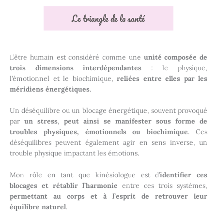
Le triangle de la santé
L’être humain est considéré comme une
unité composée de
trois dimensi
ons interdépendantes
: le physique,
l’émotionnel et le biochimique,
reliées entre elles par les
méridiens énergétiques
.
Un déséquilibre ou un blocage énergétique, souvent provoqué
par
un stress
,
peut ainsi se manifester sous forme de
troubles physiques,
é
motionnels ou biochimique
. Ces
déséquilibres peuvent également agir en sens inverse, un
trouble physique impactant les émotions.
Mon rôle en tant que kinésiologue est d’
identifier ces
blocages et rétablir l’harmonie
entre ces trois systèmes,
permettant au corps et à l’esprit de retrouver leur
équilibre naturel
.