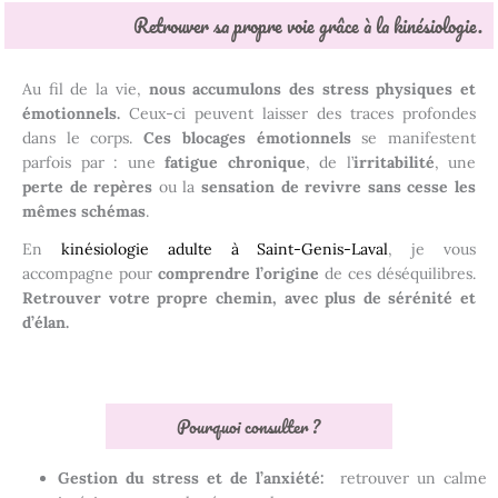
Retrouver sa propre voie grâce à la kinésiologie.
Au fil de la vie,
nous
accumulons des stress physiques et
émotionnels.
Ceux-ci peuvent laisser des traces profondes
dans le corps.
Ces blocages émotionnels
se manifestent
parfois par : une
fatigue chronique
, de l’
irritabilité
, une
perte de repères
ou la
sensation de revivre sans cesse les
mêmes schémas
.
En
kinésiologie adulte à Saint-Genis-Laval
, je vous
accompagne pour
comprendre l’origine
de ces déséquilibres.
R
etrouver votre propre chemin, avec plus de sérénité et
d’élan.
Pourquoi consulter ?
Gestion du stress et de l’anxiété:
retrouver un calme