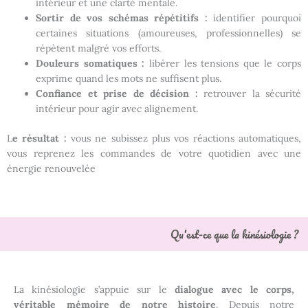
intérieur et une clarté mentale.
Sortir de vos schémas répétitifs :
identifier pourquoi
certaines situations (amoureuses, professionnelles) se
répètent malgré vos efforts.
Douleurs somatiques :
libérer les tensions que le corps
exprime quand les mots ne suffisent plus.
Confiance et prise de décision :
retrouver la sécurité
intérieur pour agir avec alignement.
L
e résultat :
vous ne subissez plus vos réactions automatiques,
vous reprenez les commandes de votre quotidien avec une
énergie renouvelée
Qu'est-ce que la kinésiologie ?
La kinésiologie s’appuie sur le
dialogue avec le corps,
véritable mémoire de notre histoire
. Depuis notre