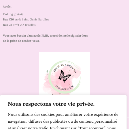
Accès :
Parking gratuit
Bus C10
arrêt Saint Genis Barolles
Bu
s 78
arrêt Z.A Barolles
Vous avez besoin d’un accès PMR, merci de me le signaler lors
de la prise de rendez-vous.
Nous respectons votre vie privée.
Copyright © 2026 Emilie Roy-Desachy
Nous utilisons des cookies pour améliorer votre expérience de
navigation, diffuser des publicités ou du contenu personnalisé
et analyser notre trafic. En cliquant sur "Tout accepter", vous